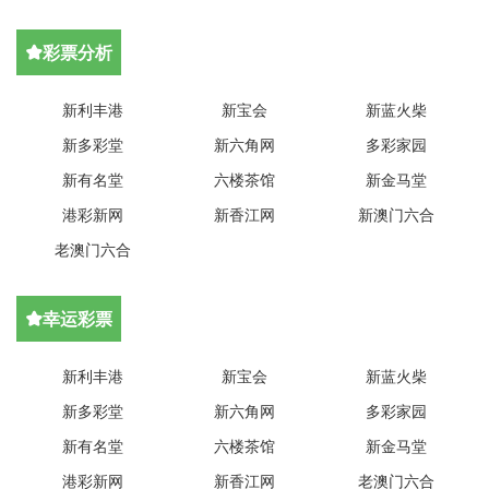
彩票分析

新利丰港
新宝会
新蓝火柴
新多彩堂
新六角网
多彩家园
新有名堂
六楼茶馆
新金马堂
港彩新网
新香江网
新澳门六合
老澳门六合
幸运彩票

新利丰港
新宝会
新蓝火柴
新多彩堂
新六角网
多彩家园
新有名堂
六楼茶馆
新金马堂
港彩新网
新香江网
老澳门六合