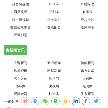
抖音短视频
DOU+
哔哩哔哩
西瓜视频
云剧本
有米云
快手短视频
快手后台
Vlog小站
微信公众平台
在线配音
绘影字幕
巨量创意
新闻资讯

澎湃新闻
新浪新闻
搜狐新闻
凤凰资讯
网易新闻
东方财富
汽车之家
新华网
人民网
环球网
央视网
光明网
观察者网
快资讯
头条新闻
一键分享