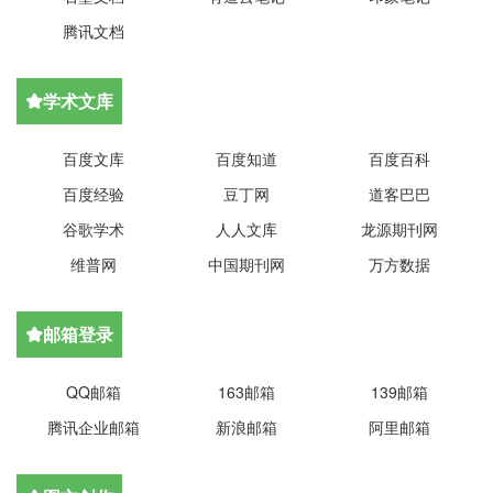
腾讯文档
学术文库

百度文库
百度知道
百度百科
百度经验
豆丁网
道客巴巴
谷歌学术
人人文库
龙源期刊网
维普网
中国期刊网
万方数据
邮箱登录

QQ邮箱
163邮箱
139邮箱
腾讯企业邮箱
新浪邮箱
阿里邮箱